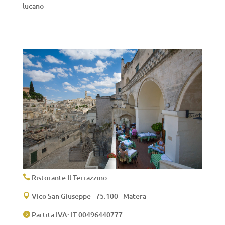
lucano
Ristorante Il Terrazzino

Vico San Giuseppe - 75.100 - Matera

Partita IVA: IT 00496440777
