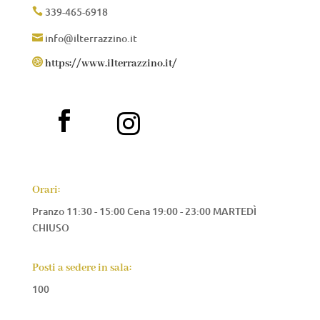
339-465-6918

info@ilterrazzino.it


https://www.ilterrazzino.it/


Orari:
Pranzo 11:30 - 15:00 Cena 19:00 - 23:00 MARTEDÌ
CHIUSO
Posti a sedere in sala:
100