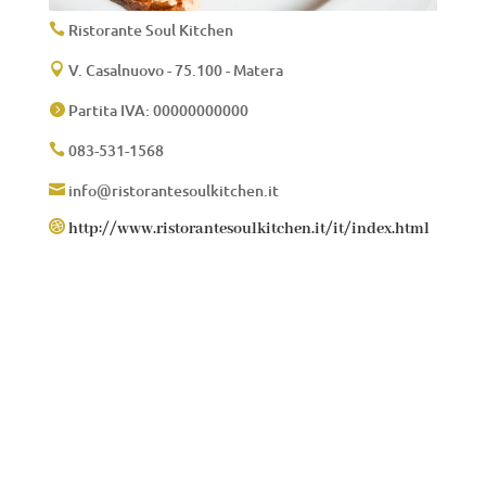
Ristorante Soul Kitchen

V. Casalnuovo - 75.100 - Matera

Partita IVA: 00000000000

083-531-1568

info@ristorantesoulkitchen.it


http://www.ristorantesoulkitchen.it/it/index.html