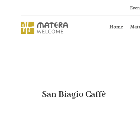
Even
Home
Mat
San Biagio Caffè