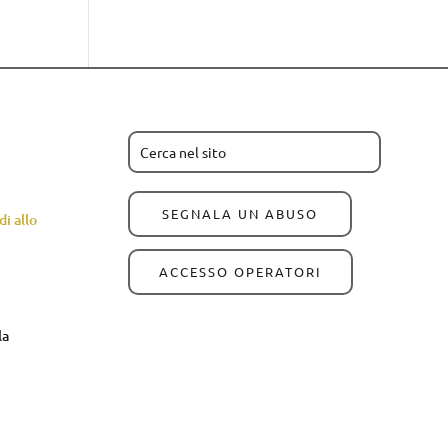
SEGNALA UN ABUSO
i allo
ACCESSO OPERATORI
la