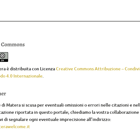
e Commons
ra è distribuita con Licenza
Creative Commons Attribuzione – Condivid
do 4.0 Internazionale
.
mer
di Matera si scusa per eventuali omissioni o errori nelle citazioni e nel
zione riportata in questo portale; chiediamo la vostra collaborazione
i di segnalare ogni eventuale imprecisione all’indirizzo:
erawelcome.it