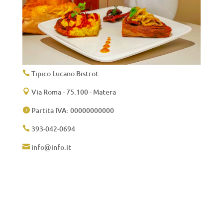
Tipico Lucano Bistrot

Via Roma - 75.100 - Matera

Partita IVA: 00000000000

393-042-0694

info@info.it
