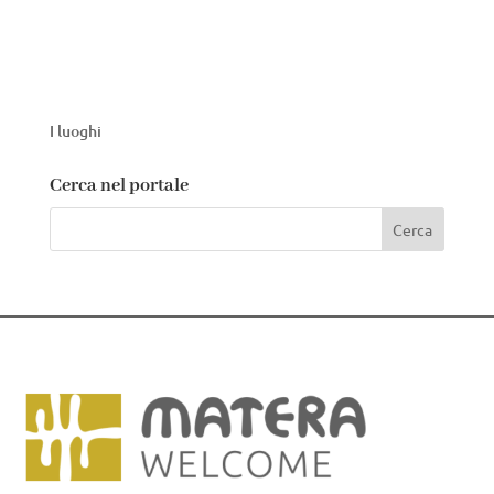
I luoghi
Cerca nel portale