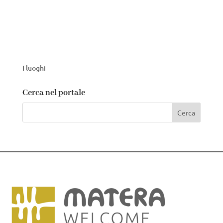
I luoghi
Cerca nel portale