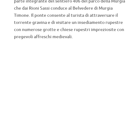
parte integrante del sentiero 406 del parco della Murgia
che dai Rioni Sassi conduce al Belvedere di Murgia
Timone. Il ponte consente al turista di attraversare il
torrente gravina e di visitare un insediamento rupestre
con numerose grotte e chiese rupestri impreziosite con
pregevoli affreschi medievali.