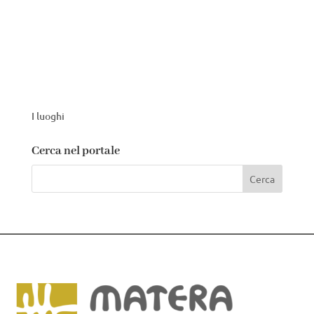
I luoghi
Cerca nel portale