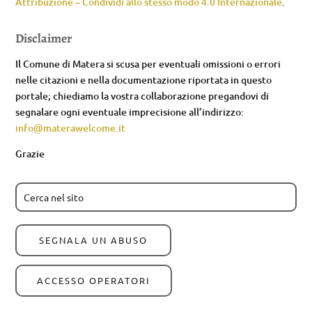
Attribuzione – Condividi allo stesso modo 4.0 Internazionale
.
Disclaimer
Il Comune di Matera si scusa per eventuali omissioni o errori
nelle citazioni e nella documentazione riportata in questo
portale; chiediamo la vostra collaborazione pregandovi di
segnalare ogni eventuale imprecisione all’indirizzo:
info@materawelcome.it
Grazie
SEGNALA UN ABUSO
ACCESSO OPERATORI