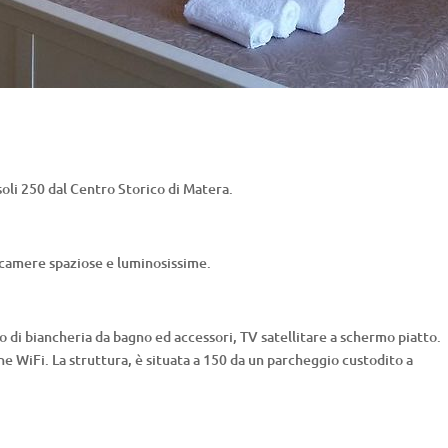
a soli 250 dal Centro Storico di Matera.
 camere spaziose e luminosissime.
di biancheria da bagno ed accessori, TV satellitare a schermo piatto.
ne WiFi. La
struttura, è situata a 150 da un parcheggio custodito a