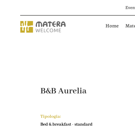
Even
Home
Mat
B&B Aurelia
Tipologia:
Bed & breakfast - standard