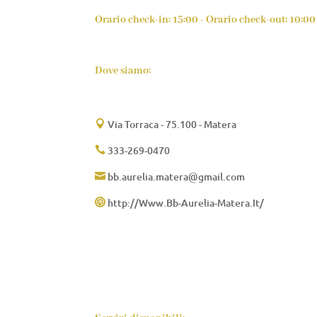
Orario check-in: 15:00 - Orario check-out: 10:00
Dove siamo:
Via Torraca - 75.100 - Matera

333-269-0470

bb.aurelia.matera@gmail.com

http://Www.Bb-Aurelia-Matera.It/
