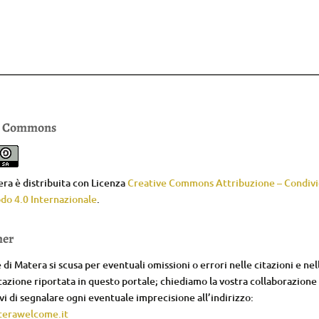
e Commons
ra è distribuita con Licenza
Creative Commons Attribuzione – Condivid
do 4.0 Internazionale
.
mer
di Matera si scusa per eventuali omissioni o errori nelle citazioni e nel
zione riportata in questo portale; chiediamo la vostra collaborazione
i di segnalare ogni eventuale imprecisione all’indirizzo:
erawelcome.it