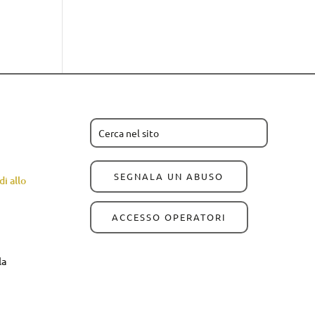
SEGNALA UN ABUSO
i allo
ACCESSO OPERATORI
la