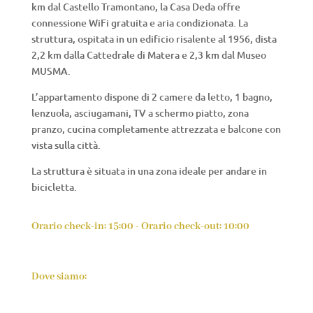
km dal Castello Tramontano, la Casa Deda offre
connessione WiFi gratuita e aria condizionata. La
struttura, ospitata in un edificio risalente al 1956, dista
2,2 km dalla Cattedrale di Matera e 2,3 km dal Museo
MUSMA.
L’appartamento dispone di 2 camere da letto, 1 bagno,
lenzuola, asciugamani, TV a schermo piatto, zona
pranzo, cucina completamente attrezzata e balcone con
vista sulla città.
La struttura è situata in una zona ideale per andare in
bicicletta.
Orario check-in: 15:00 - Orario check-out: 10:00
Dove siamo: