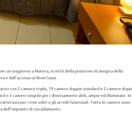
per un soggiorno a Matera, in virtù della posizione strategica della
ra e dall’accesso ai Rioni Sassi.
visitatori con 2 camere triple, 19 camere doppie standard e 2 camere dopp
rd e 2 camere singole per i diversamente abili, ampie ed illuminate. In
atterizza per i toni sobri e gli arredi funzionali. Tutte le camere sono
a dell’impianto di riscaldamento.