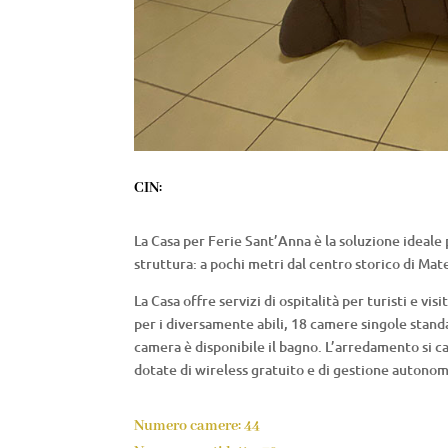
CIN:
La Casa per Ferie Sant’Anna è la soluzione ideale 
struttura: a pochi metri dal centro storico di Mate
La Casa offre servizi di ospitalità per turisti e 
per i diversamente abili, 18 camere singole standa
camera è disponibile il bagno. L’arredamento si car
dotate di wireless gratuito e di gestione autonom
Numero camere: 44