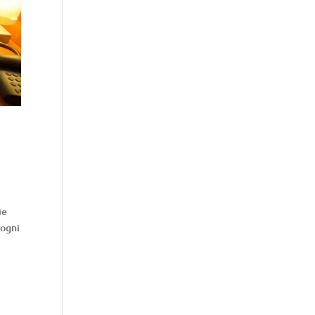
ie
 ogni