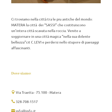
Ci troviamo nella città tra le piu antiche del mondo:
MATERA la città dei “SASSI” che costituiscono
un’intera città scavata nella roccia. Venite a
soggiornare in una città magica “nella sua dolente
bellezza”cit C.LEVI e perdersi nello stupore di paesaggi
affascinanti.
Dove siamo:
Via Traetta - 75.100 - Matera

328-708-1517

info@info.it
