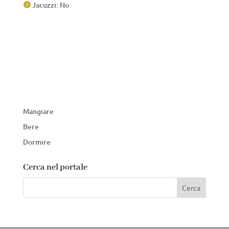
Jacuzzi: No

Mangiare
Bere
Dormire
Cerca nel portale