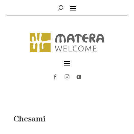
Chesamì