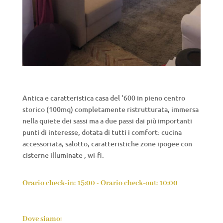
Antica e caratteristica casa del ‘600 in pieno centro
storico (100mq) completamente ristrutturata, immersa
nella quiete dei sassi ma a due passi dai più importanti
punti di interesse, dotata di tutti i comfort: cucina
accessoriata, salotto, caratteristiche zone ipogee con
cisterne illuminate , wi-fi.
Orario check-in: 15:00 - Orario check-out: 10:00
Dove siamo: