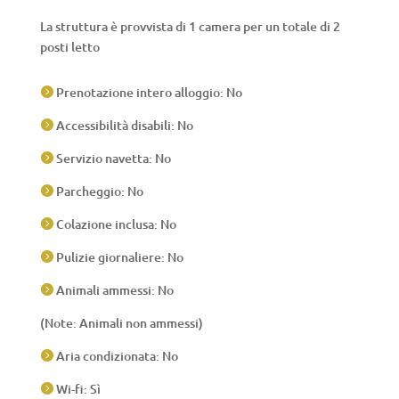
La struttura è provvista di 1 camera per un totale di 2
posti letto
Prenotazione intero alloggio: No

Accessibilità disabili: No

Servizio navetta: No

Parcheggio: No

Colazione inclusa: No

Pulizie giornaliere: No

Animali ammessi: No

(Note: Animali non ammessi)
Aria condizionata: No

Wi-fi: Sì
