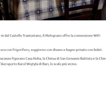
0 m dal Castello Tramontano, Il Melograno offre la connessione WiFi
ttura con frigorifero, soggiorno con divano e bagno privato con bidet.
 vacanze figurano Casa Noha, la Chiesa di San Giovanni Battista e la Chie
’Aeroporto Karol Wojtyla di Bari, lo scalo più vicino.