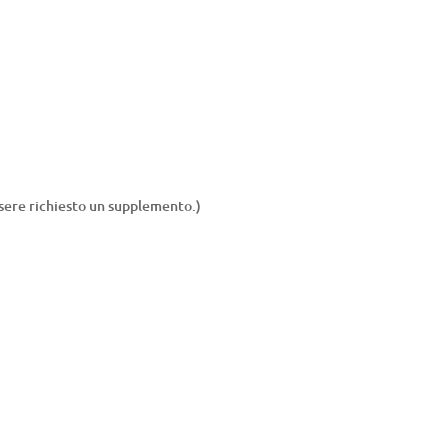
sere richiesto un supplemento.)