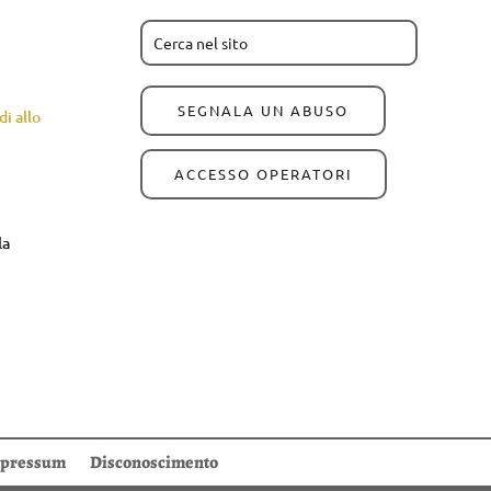
SEGNALA UN ABUSO
i allo
ACCESSO OPERATORI
la
pressum
Disconoscimento