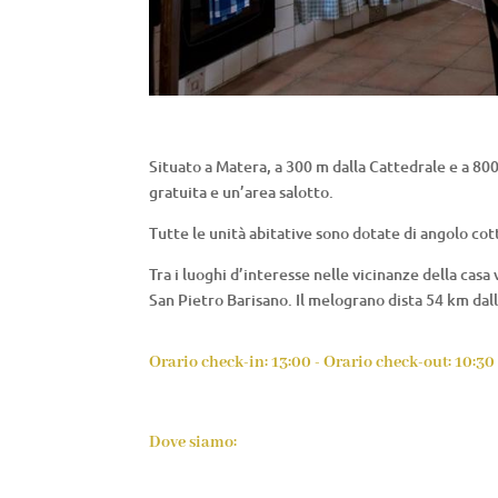
Situato a Matera, a 300 m dalla Cattedrale e a 80
gratuita e un’area salotto.
Tutte le unità abitative sono dotate di angolo co
Tra i luoghi d’interesse nelle vicinanze della casa
San Pietro Barisano. Il melograno dista 54 km dall
Orario check-in: 13:00 - Orario check-out: 10:30
Dove siamo: