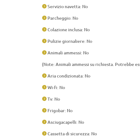
Servizio navetta: No

Parcheggio: No

Colazione inclusa: No

Pulizie giornaliere: No

Animali ammessi: No

(Note: Animali ammessi su richiesta. Potrebbe es
Aria condizionata: No

Wi-fi: No

Tv: No

Frigobar: No

Asciugacapelli: No

Cassetta di sicurezza: No
