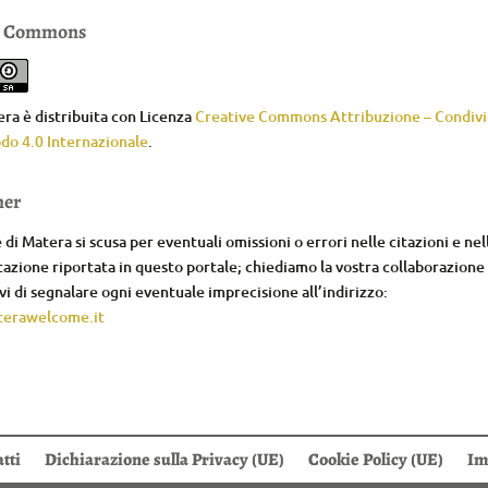
e Commons
ra è distribuita con Licenza
Creative Commons Attribuzione – Condivid
do 4.0 Internazionale
.
mer
di Matera si scusa per eventuali omissioni o errori nelle citazioni e nel
zione riportata in questo portale; chiediamo la vostra collaborazione
i di segnalare ogni eventuale imprecisione all’indirizzo:
erawelcome.it
tti
Dichiarazione sulla Privacy (UE)
Cookie Policy (UE)
Im