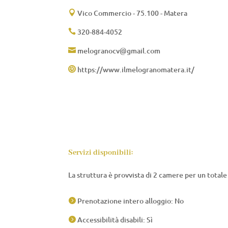
Vico Commercio - 75.100 - Matera

320-884-4052

melogranocv@gmail.com

https://www.ilmelogranomatera.it/

Servizi disponibili:
La struttura è provvista di 2 camere per un totale 
Prenotazione intero alloggio: No

Accessibilità disabili: Sì
