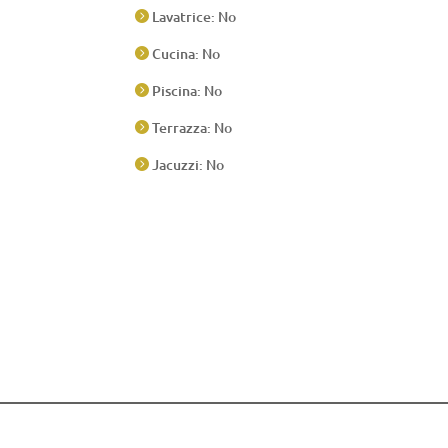
Lavatrice: No

Cucina: No

Piscina: No

Terrazza: No

Jacuzzi: No
