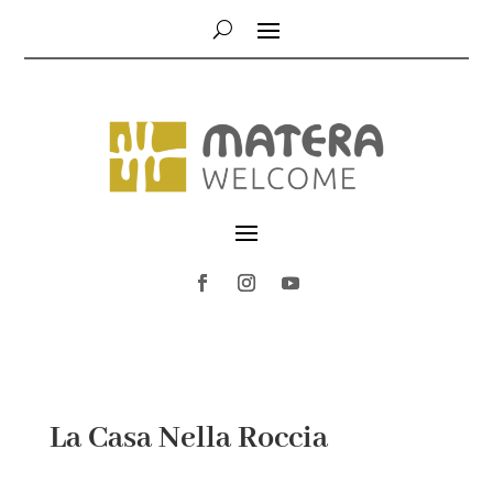
La Casa Nella Roccia