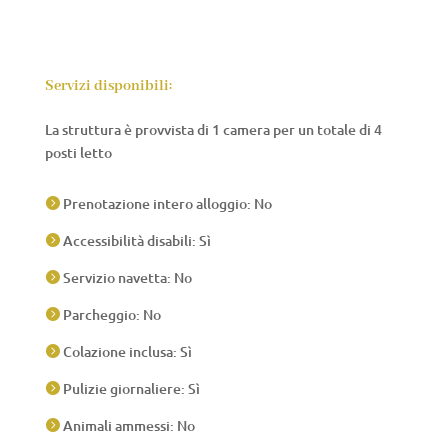
Servizi disponibili:
La struttura è provvista di 1 camera per un totale di 4
posti letto
Prenotazione intero alloggio: No

Accessibilità disabili: Sì

Servizio navetta: No

Parcheggio: No

Colazione inclusa: Sì

Pulizie giornaliere: Sì

Animali ammessi: No
