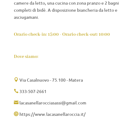
camere da letto, una cucina con zona pranzo e 2 bagni
completi di bidè. A disposizione biancheria da letto e
asciugamani.
Orario check-in: 15:00 - Orario check-out: 10:00
Dove siamo:
Via Casalnuovo - 75.100 - Matera

333-507-2661

lacasanellarocciasassi@gmail.com

https://www.lacasanellaroccia.it/
