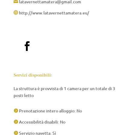
latavernettamatera@gmail.com

http://www.latavernettamatera.eu/


Servizi disponibili:
La struttura è provvista di 1 camera per un totale di 3
posti letto
Prenotazione intero alloggio: No

Accessibilità disabili: No

Servizio navetta: Sì
