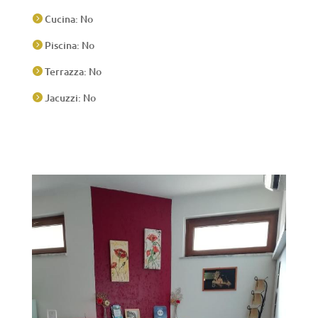
Cucina: No

Piscina: No

Terrazza: No

Jacuzzi: No
