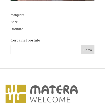
Mangiare
Bere
Dormire
Cerca nel portale