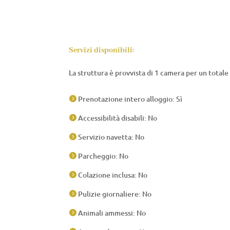
Servizi disponibili:
La struttura è provvista di 1 camera per un totale 
Prenotazione intero alloggio: Sì

Accessibilità disabili: No

Servizio navetta: No

Parcheggio: No

Colazione inclusa: No

Pulizie giornaliere: No

Animali ammessi: No
