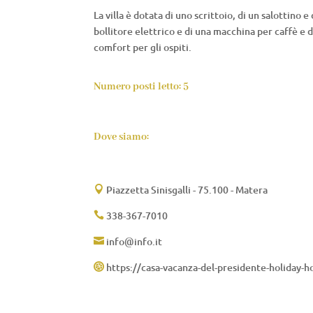
La villa è dotata di uno scrittoio, di un salottino 
bollitore elettrico e di una macchina per caffè e 
comfort per gli ospiti.
Numero posti letto: 5
Dove siamo:
Piazzetta Sinisgalli - 75.100 - Matera

338-367-7010

info@info.it

https://casa-vacanza-del-presidente-holiday-
