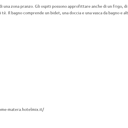
e di una zona pranzo. Gli ospiti possono approfittare anche di un frigo, di
di tè. Il bagno comprende un bidet, una doccia e una vasca da bagno e alt
home-matera.hotelmix.it/