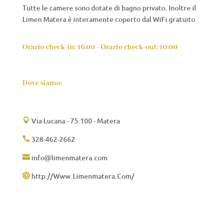
Tutte le camere sono dotate di bagno privato. Inoltre il
Limen Matera è interamente coperto dal WiFi gratuito
Orario check-in: 16:00 - Orario check-out: 10:00
Dove siamo:
Via Lucana - 75.100 - Matera

328-462-2662

info@limenmatera.com

http://Www.Limenmatera.Com/
