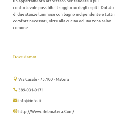
un appartamento attrezzato per rendere il più
confortevole possibile il soggiorno degli ospiti. Dotato
di due stanze luminose con bagno indipendente e tutti i
comfort necessari, oltre alla cucina ed una zona relax
comune.
Dove siamo:
Via Casale - 75.100 - Matera

389-031-0171

info@info.it

http://Www.Bebmatera.Com/
