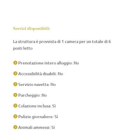
Servizi disponibili:
La struttura è provvista di 1 camera per un totale di 6
posti letto
Prenotazione intero alloggio: No

Accessibilità disabili: No

Servizio navetta: No

Parcheggio: No

Colazione inclusa: Sì

Pulizie giornaliere: Sì

Animali ammessi: Sì
