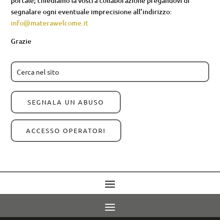
portale; chiediamo la vostra collaborazione pregandovi di
segnalare ogni eventuale imprecisione all’indirizzo:
info@materawelcome.it
Grazie
SEGNALA UN ABUSO
ACCESSO OPERATORI