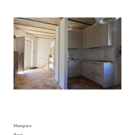
Mangiare
Bere