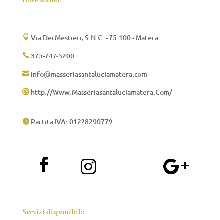
Dove siamo:
Via Dei Mestieri, S.N.C. - 75.100 - Matera

375-747-5200

info@masseriasantaluciamatera.com

http://Www.Masseriasantaluciamatera.Com/

Partita IVA: 01228290779




Servizi disponibili: