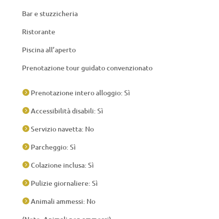
Bar e stuzzicheria
Ristorante
Piscina all’aperto
Prenotazione tour guidato convenzionato
Prenotazione intero alloggio: Sì

Accessibilità disabili: Sì

Servizio navetta: No

Parcheggio: Sì

Colazione inclusa: Sì

Pulizie giornaliere: Sì

Animali ammessi: No
