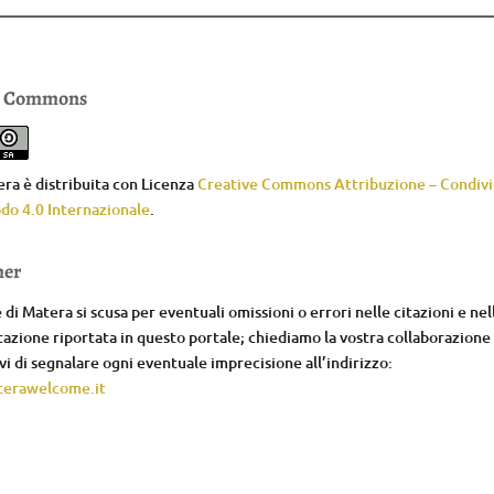
e Commons
ra è distribuita con Licenza
Creative Commons Attribuzione – Condivid
do 4.0 Internazionale
.
mer
di Matera si scusa per eventuali omissioni o errori nelle citazioni e nel
zione riportata in questo portale; chiediamo la vostra collaborazione
i di segnalare ogni eventuale imprecisione all’indirizzo:
erawelcome.it