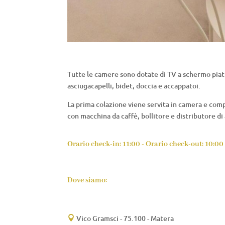
Tutte le camere sono dotate di TV a schermo piatt
asciugacapelli, bidet, doccia e accappatoi.
La prima colazione viene servita in camera e comp
con macchina da caffè, bollitore e distributore di
Orario check-in: 11:00 - Orario check-out: 10:00
Dove siamo:
Vico Gramsci - 75.100 - Matera
