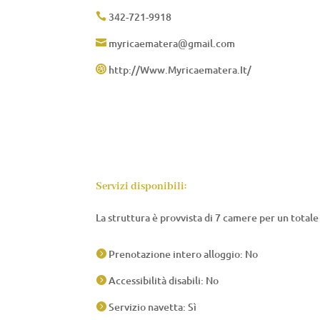
342-721-9918

myricaematera@gmail.com

http://Www.Myricaematera.It/

Servizi disponibili:
La struttura è provvista di 7 camere per un totale 
Prenotazione intero alloggio: No

Accessibilità disabili: No

Servizio navetta: Sì
