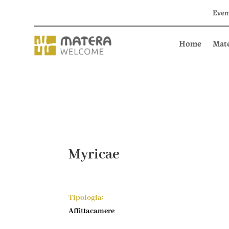
Even
Home
Mat
Myricae
Tipologia:
Affittacamere