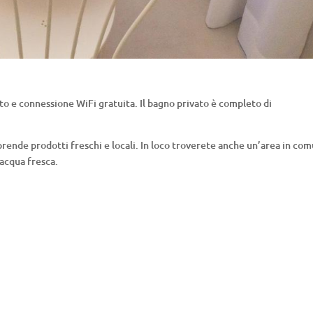
o e connessione WiFi gratuita. Il bagno privato è completo di
rende prodotti freschi e locali. In loco troverete anche un’area in co
 acqua fresca.