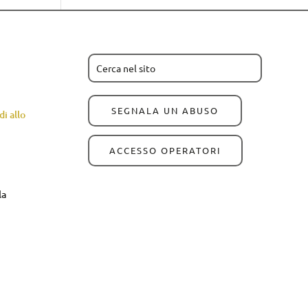
SEGNALA UN ABUSO
i allo
ACCESSO OPERATORI
la