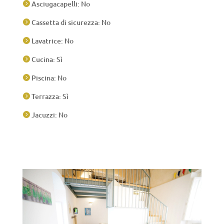
Asciugacapelli: No

Cassetta di sicurezza: No

Lavatrice: No

Cucina: Sì

Piscina: No

Terrazza: Sì

Jacuzzi: No
