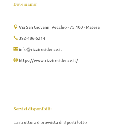
Dove siamo:
Via San Giovanni Vecchio - 75.100 - Matera

392-486-6214

info@rizziresidence.it

https://www.rizziresidence.it/

Servizi disponibili:
La struttura è provvista di 8 posti letto