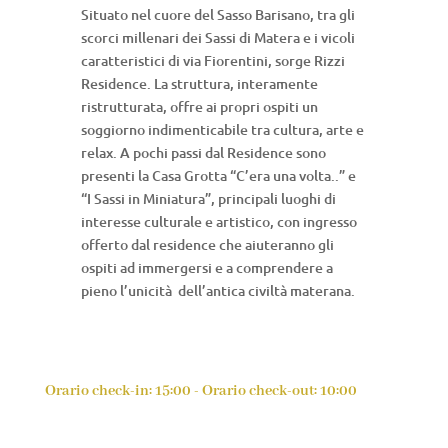
Situato nel cuore del Sasso Barisano, tra gli
scorci millenari dei Sassi di Matera e i vicoli
caratteristici di via Fiorentini, sorge Rizzi
Residence. La struttura, interamente
ristrutturata, offre ai propri ospiti un
soggiorno indimenticabile tra cultura, arte e
relax. A pochi passi dal Residence sono
presenti la Casa Grotta “C’era una volta..” e
“I Sassi in Miniatura”, principali luoghi di
interesse culturale e artistico, con ingresso
offerto dal residence che aiuteranno gli
ospiti ad immergersi e a comprendere a
pieno l’unicità dell’antica civiltà materana.
Orario check-in: 15:00 - Orario check-out: 10:00