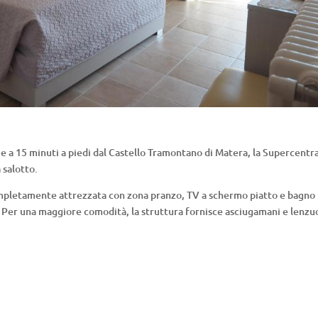
 e a 15 minuti a piedi dal Castello Tramontano di Matera, la Supercentr
 salotto.
completamente attrezzata con zona pranzo, TV a schermo piatto e bagno
a. Per una maggiore comodità, la struttura fornisce asciugamani e lenzu