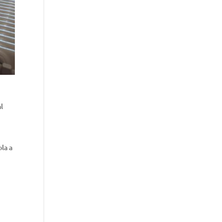
al
ola a