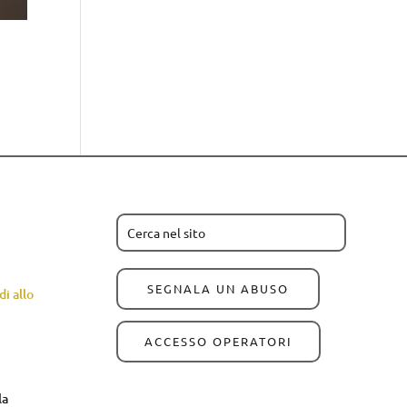
SEGNALA UN ABUSO
i allo
ACCESSO OPERATORI
la