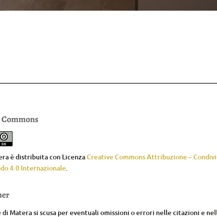
e Commons
ra è distribuita con Licenza
Creative Commons Attribuzione – Condivid
do 4.0 Internazionale
.
mer
di Matera si scusa per eventuali omissioni o errori nelle citazioni e nel