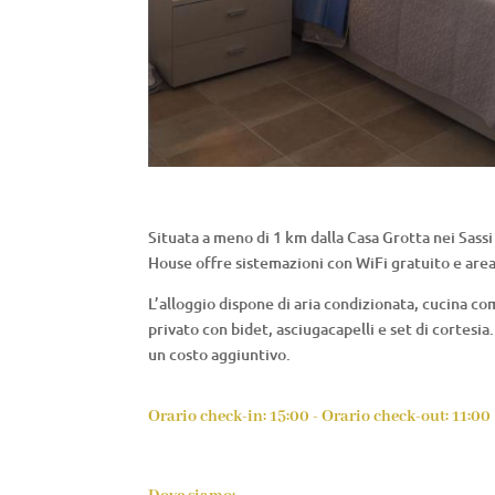
Situata a meno di 1 km dalla Casa Grotta nei Sassi
House offre sistemazioni con WiFi gratuito e area
L’alloggio dispone di aria condizionata, cucina 
privato con bidet, asciugacapelli e set di cortesi
un costo aggiuntivo.
Orario check-in: 15:00 - Orario check-out: 11:00