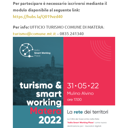
Per partecipare è necessario iscriversi mediante il
modulo disponibile al seguente link:
https://hubs.la/Q019vzd40
Per info:
UFFICIO TURISMO COMUNE DI MATERA:
turismo@comune.mt.it
– 0835.241340