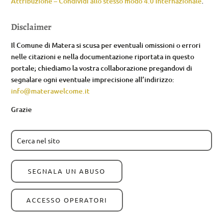
Attribuzione – Condividi allo stesso modo 4.0 Internazionale
.
Disclaimer
Il Comune di Matera si scusa per eventuali omissioni o errori
nelle citazioni e nella documentazione riportata in questo
portale; chiediamo la vostra collaborazione pregandovi di
segnalare ogni eventuale imprecisione all’indirizzo:
info@materawelcome.it
Grazie
SEGNALA UN ABUSO
ACCESSO OPERATORI