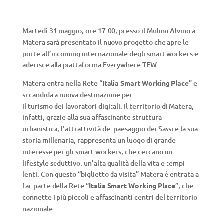
Martedì 31 maggio, ore 17.00, presso il Mulino Alvino a
Matera sarà presentato il nuovo progetto che apre le
porte all’incoming internazionale degli smart workers e
aderisce alla piattaforma Everywhere TEW.
Matera entra nella Rete “
Italia Smart Working Place
” e
si candida a nuova destinazione per
il turismo dei lavoratori digitali. Il territorio di Matera,
infatti, grazie alla sua affascinante struttura
urbanistica, l’attrattività del paesaggio dei Sassi e la sua
storia millenaria, rappresenta un luogo di grande
interesse per gli smart workers, che cercano un
lifestyle seduttivo, un’alta qualità della vita e tempi
lenti. Con questo “biglietto da visita” Matera è entrata a
far parte della Rete “
Italia Smart Working Place
”, che
connette i più piccoli e affascinanti centri del territorio
nazionale.