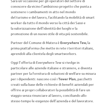
Sarà un’occasione per gli operatori del settore di
conoscere da vicino l’ambizioso progetto che punta a
sostenere i cambiamenti in atto nel mondo
del turismo e del lavoro, facilitando la mobilità di smart
worker da tutto il mondo verso la città dei Sassi e
la valorizzazione dell’identità dei luoghi e la
promozione di un nuovo stile di vita più sostenibile.
Partner del Comune di Matera è
Everywhere Tew,
la
prima piattaforma che mette in rete i territori italiani,
aprendoli alla clientela degli smartworkers.
Oggi l’offerta di Everywhere Tew si rivolge in
particolare alle aziende italiane e straniere, e diventa
partner per la fornitura di soluzioni di welfare su misura
per i dipendenti: nascono così i
Tewer Plan
, pacchetti
creati sulla base delle richieste di benefit aziendali per
offrire ai propri collaboratori la possibilità di fare un
viaggio senza rinunciare al lavoro, conciliando allo
stesso tempo le esigenze dell’azienda e del lavoratore.