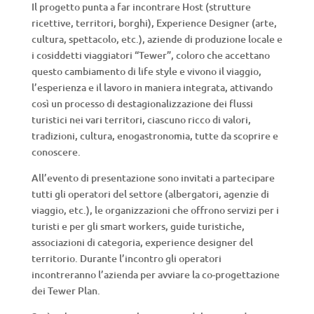
Il progetto punta a far incontrare Host (strutture
ricettive, territori, borghi), Experience Designer (arte,
cultura, spettacolo, etc.), aziende di produzione locale e
i cosiddetti viaggiatori “Tewer”, coloro che accettano
questo cambiamento di life style e vivono il viaggio,
l’esperienza e il lavoro in maniera integrata, attivando
così un processo di destagionalizzazione dei flussi
turistici nei vari territori, ciascuno ricco di valori,
tradizioni, cultura, enogastronomia, tutte da scoprire e
conoscere.
All’evento di presentazione sono invitati a partecipare
tutti gli operatori del settore (albergatori, agenzie di
viaggio, etc.), le organizzazioni che offrono servizi per i
turisti e per gli smart workers, guide turistiche,
associazioni di categoria, experience designer del
territorio. Durante l’incontro gli operatori
incontreranno l’azienda per avviare la co-progettazione
dei Tewer Plan.