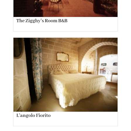
The Zigghy’s Room B&B
L’angolo Fiorito