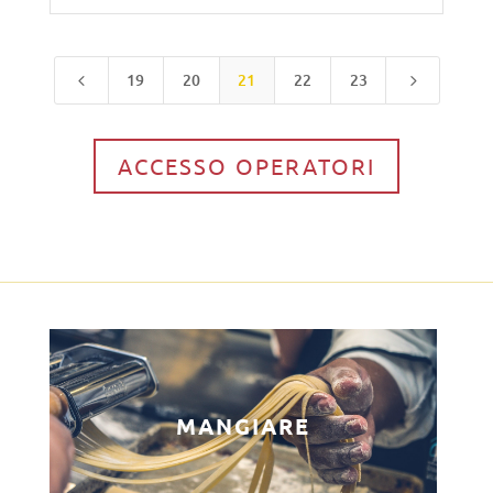
19
20
21
22
23
4
5
ACCESSO OPERATORI
MANGIARE