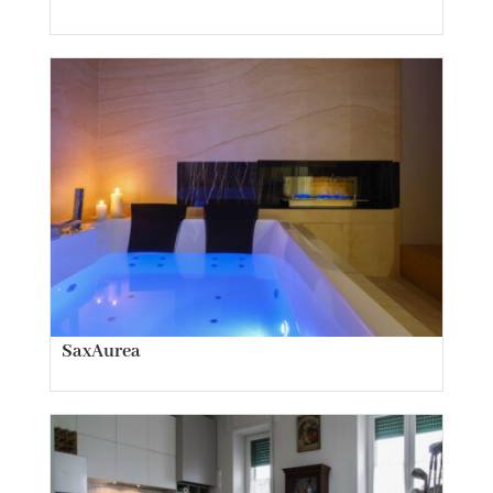
SaxAurea