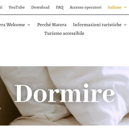
ti
YouTube
Download
FAQ
Accesso operatori
Italiano
era Welcome
Perché Matera
Informazioni turistiche
Turismo accessibile
Dormire