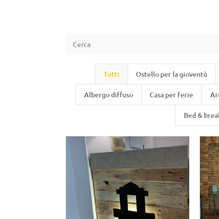
Tutti
Ostello per la gioventù
Albergo diffuso
Casa per ferie
Ar
Bed & brea