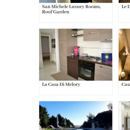
San Michele Luxury Rooms,
Le 
Roof Garden
La Casa Di Melory
Cas