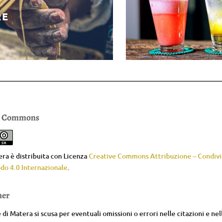
RE
e Commons
ra è distribuita con Licenza
Creative Commons Attribuzione – Condivid
do 4.0 Internazionale
.
mer
di Matera si scusa per eventuali omissioni o errori nelle citazioni e nel