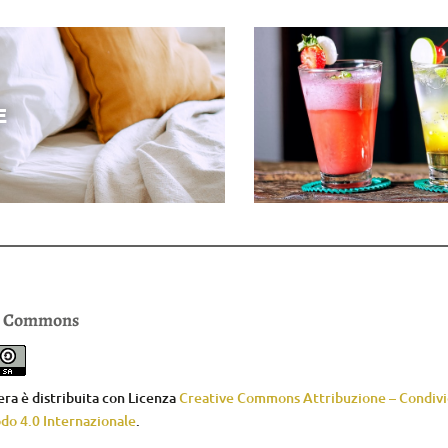
E
e Commons
ra è distribuita con Licenza
Creative Commons Attribuzione – Condivid
do 4.0 Internazionale
.