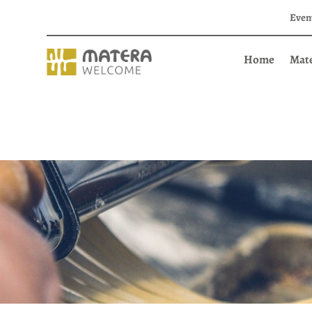
Even
Home
Mat