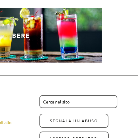
BERE
SEGNALA UN ABUSO
i allo