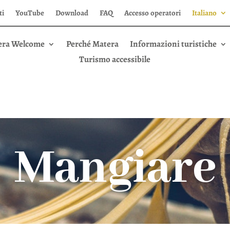
ti
YouTube
Download
FAQ
Accesso operatori
Italiano
era Welcome
Perché Matera
Informazioni turistiche
Turismo accessibile
Mangiare