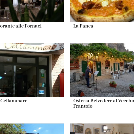
torante alle Fornaci
La Panca
 Cellammare
Osteria Belvedere al Vecchi
Frantoio