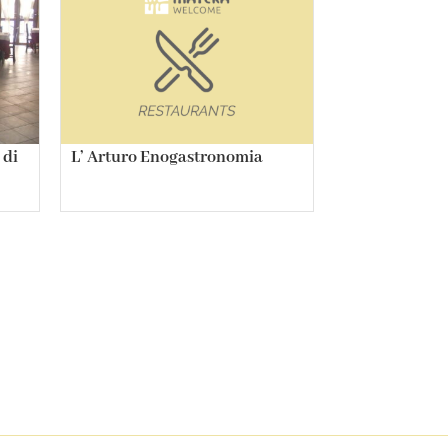
 di
L’ Arturo Enogastronomia