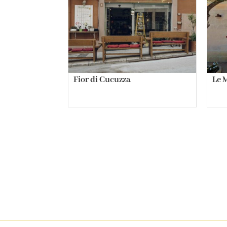
Fior di Cucuzza
Le 