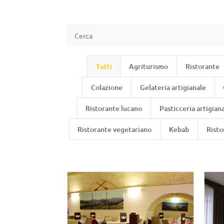
Tutti
Agriturismo
Ristorante
Colazione
Gelateria artigianale
Ristorante lucano
Pasticceria artigian
Ristorante vegetariano
Kebab
Risto