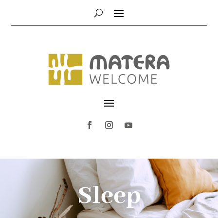
Sleep