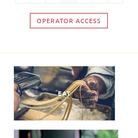
OPERATOR ACCESS
EAT