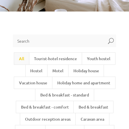
U
All
Tourist-hotel residence
Youth hostel
Hostel
Motel
Holiday house
Vacation house
Holiday home and apartment
Bed & breakfast - standard
Bed & breakfast - comfort
Bed & breakfast
Outdoor reception areas
Caravan area