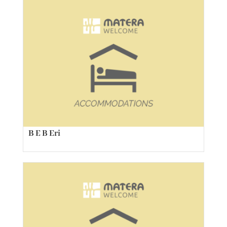
B E B Eri