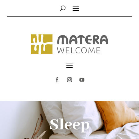
Sleep