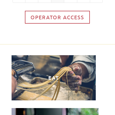
OPERATOR ACCESS
EAT