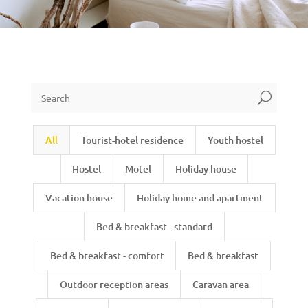
U
All
Tourist-hotel residence
Youth hostel
Hostel
Motel
Holiday house
Vacation house
Holiday home and apartment
Bed & breakfast - standard
Bed & breakfast - comfort
Bed & breakfast
Outdoor reception areas
Caravan area