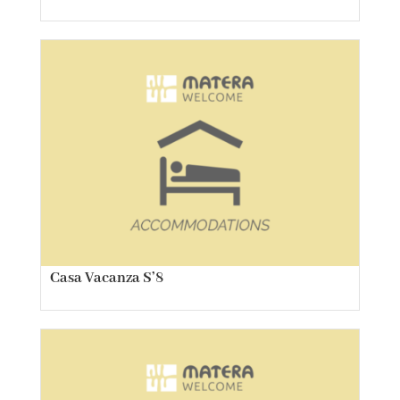
Casa Vacanza S’8