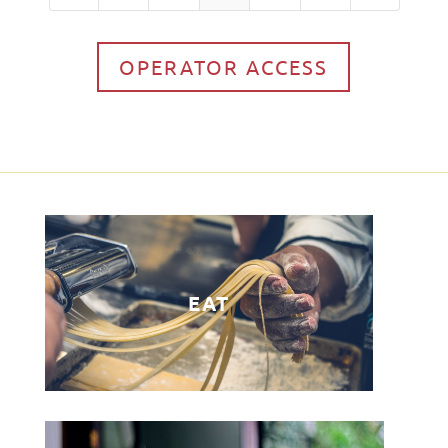
OPERATOR ACCESS
EAT