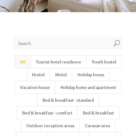
U
All
Tourist-hotel residence
Youth hostel
Hostel
Motel
Holiday house
Vacation house
Holiday home and apartment
Bed & breakfast - standard
Bed & breakfast - comfort
Bed & breakfast
Outdoor reception areas
Caravan area