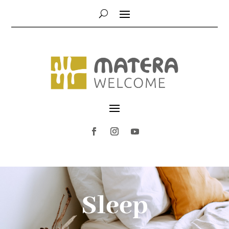
Sleep