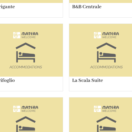
rigante
B&B Centrale
rifoglio
La Scala Suite