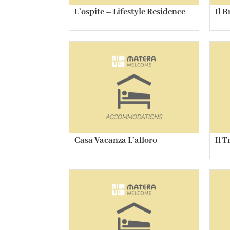
L’ospite – Lifestyle Residence
Il B
Casa Vacanza L’alloro
Il T