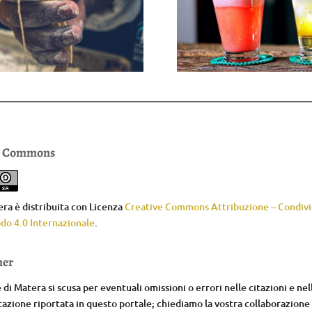
e Commons
ra è distribuita con Licenza
Creative Commons Attribuzione – Condivid
do 4.0 Internazionale
.
mer
di Matera si scusa per eventuali omissioni o errori nelle citazioni e nel
zione riportata in questo portale; chiediamo la vostra collaborazione