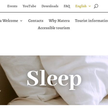
Events
YouTube
Downloads
FAQ
English
a Welcome
Contacts
Why Matera
Tourist informatio
Accessible tourism
Sleep