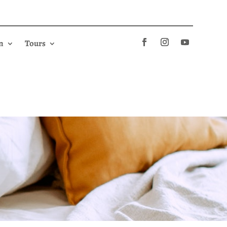
n
Tours