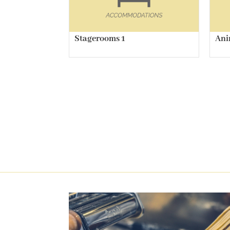
Stagerooms 1
Ani