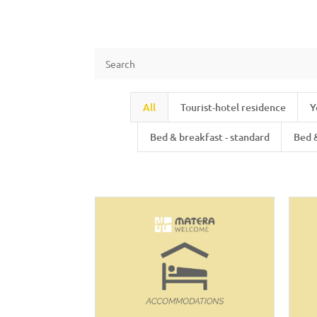
All
Tourist-hotel residence
Y
Bed & breakfast - standard
Bed 