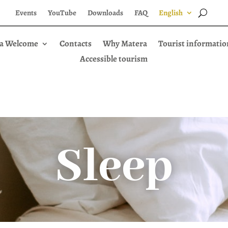
Events
YouTube
Downloads
FAQ
English
a Welcome
Contacts
Why Matera
Tourist informatio
Accessible tourism
Sleep