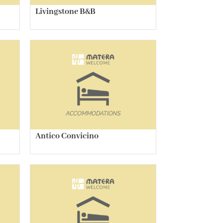
Livingstone B&B
Antico Convicino