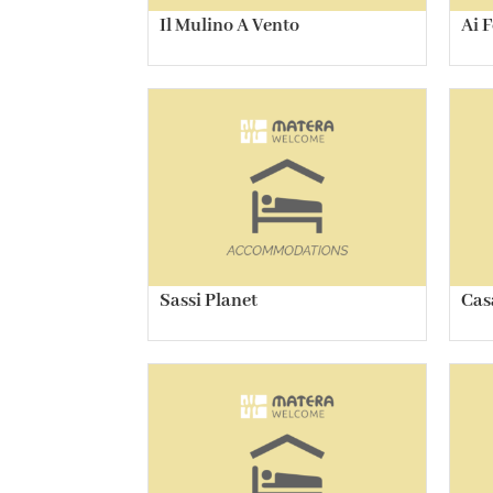
Il Mulino A Vento
Ai F
Sassi Planet
Cas