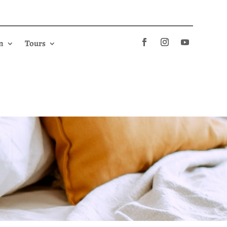
n
Tours