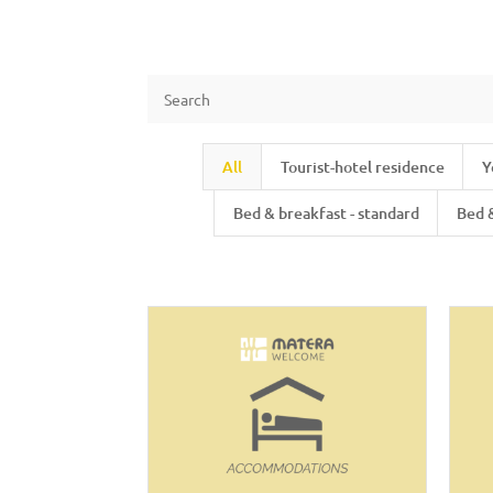
All
Tourist-hotel residence
Y
Bed & breakfast - standard
Bed 