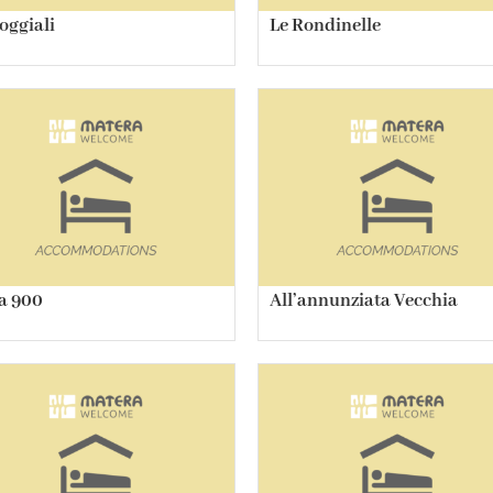
oggiali
Le Rondinelle
a 900
All’annunziata Vecchia