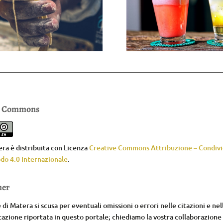
e Commons
ra è distribuita con Licenza
Creative Commons Attribuzione – Condivid
do 4.0 Internazionale
.
mer
di Matera si scusa per eventuali omissioni o errori nelle citazioni e nel
zione riportata in questo portale; chiediamo la vostra collaborazione