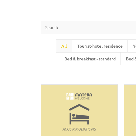
All
Tourist-hotel residence
Y
Bed & breakfast - standard
Bed 