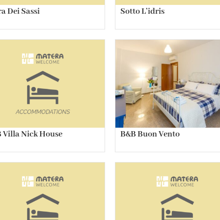
ra Dei Sassi
Sotto L’idris
 Villa Nick House
B&B Buon Vento