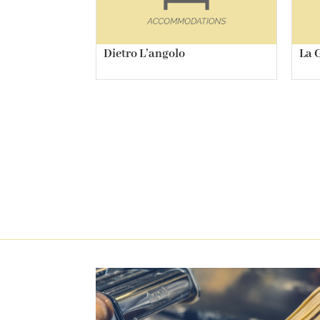
Dietro L’angolo
La 