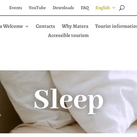
Events
YouTube
Downloads
FAQ
English
a Welcome
Contacts
Why Matera
Tourist informatio
Accessible tourism
Sleep