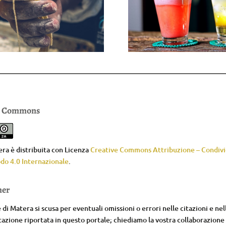
e Commons
ra è distribuita con Licenza
Creative Commons Attribuzione – Condivid
do 4.0 Internazionale
.
mer
di Matera si scusa per eventuali omissioni o errori nelle citazioni e nel
zione riportata in questo portale; chiediamo la vostra collaborazione