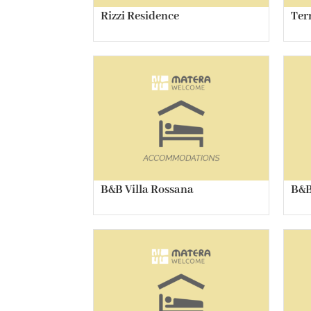
Rizzi Residence
Ter
B&B Villa Rossana
B&B