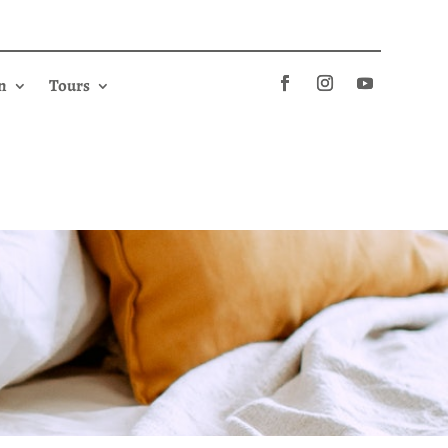
n
Tours