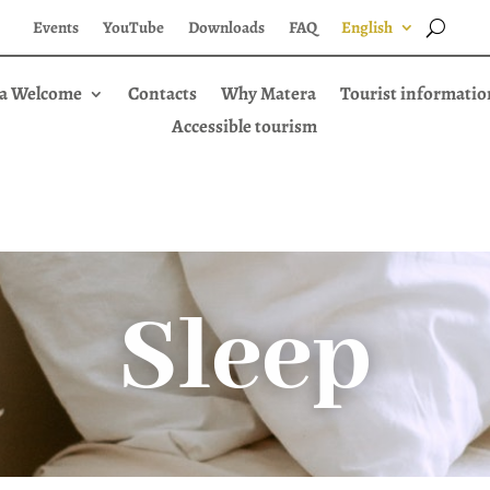
Events
YouTube
Downloads
FAQ
English
a Welcome
Contacts
Why Matera
Tourist informatio
Accessible tourism
Sleep