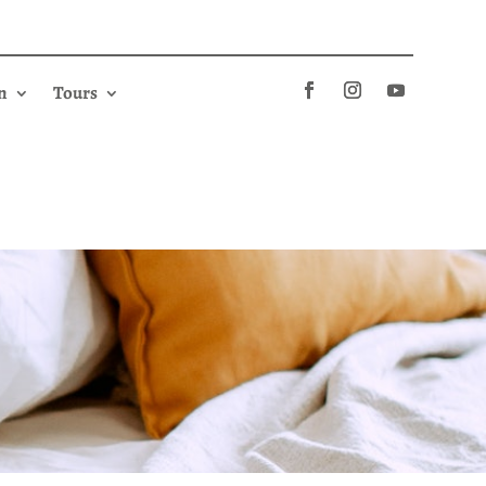
n
Tours