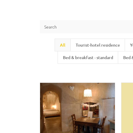
All
Tourist-hotel residence
Y
Bed & breakfast - standard
Bed 