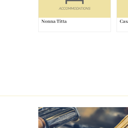
Nonna Titta
Cas