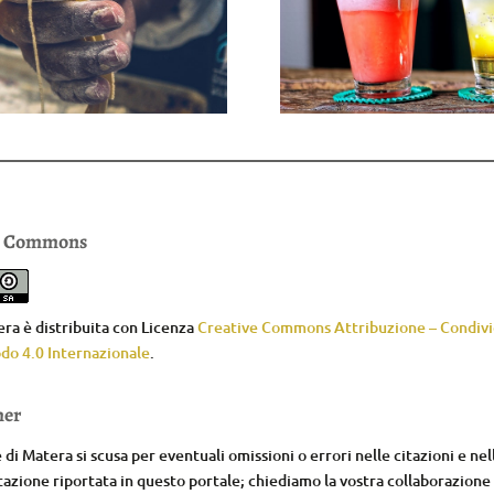
e Commons
ra è distribuita con Licenza
Creative Commons Attribuzione – Condivid
do 4.0 Internazionale
.
mer
di Matera si scusa per eventuali omissioni o errori nelle citazioni e nel
zione riportata in questo portale; chiediamo la vostra collaborazione