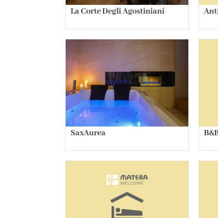
La Corte Degli Agostiniani
Ant
SaxAurea
B&B