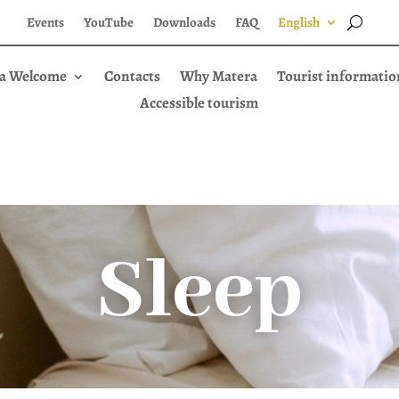
Events
YouTube
Downloads
FAQ
English
a Welcome
Contacts
Why Matera
Tourist informatio
Accessible tourism
Sleep