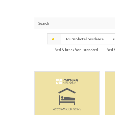
All
Tourist-hotel residence
Y
Bed & breakfast - standard
Bed 