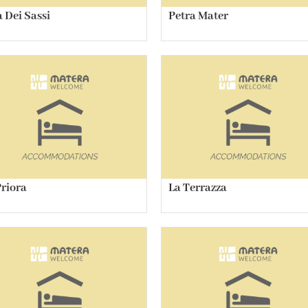
a Dei Sassi
Petra Mater
Priora
La Terrazza