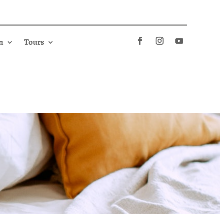
n
Tours