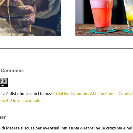
e Commons
ra è distribuita con Licenza
Creative Commons Attribuzione – Condivid
do 4.0 Internazionale
.
mer
di Matera si scusa per eventuali omissioni o errori nelle citazioni e nel