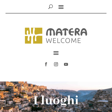
I luoghi