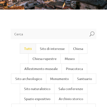
U
Tutti
Sito di interesse
Chiesa
Chiesa rupestre
Museo
Allestimento museale
Pinacoteca
Sito archeologico
Monumento
Santuario
Sito naturalistico
Sala conferenze
Spazio espositivo
Archivio storico