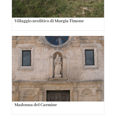
Villaggio neolitico di Murgia Timone
Madonna del Carmine