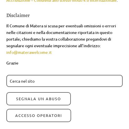
Attribuzione – Condividi allo stesso modo 4.0 Internazionale
.
Disclaimer
Il Comune di Matera si scusa per eventuali omissioni o errori
nelle citazioni e nella documentazione riportata in questo
portale; chiediamo la vostra collaborazione pregandovi di
segnalare ogni eventuale imprecisione all’indirizzo:
info@materawelcome.it
Grazie
SEGNALA UN ABUSO
ACCESSO OPERATORI