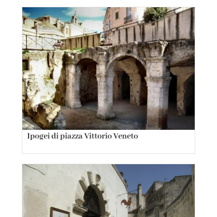
Ipogei di piazza Vittorio Veneto