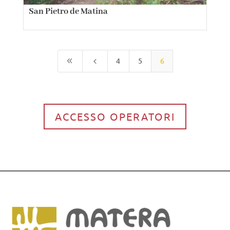
San Pietro de Matina
4
5
6
8
4
ACCESSO OPERATORI