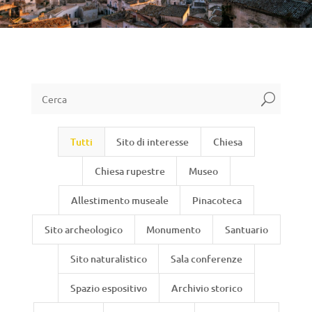
U
Tutti
Sito di interesse
Chiesa
Chiesa rupestre
Museo
Allestimento museale
Pinacoteca
Sito archeologico
Monumento
Santuario
Sito naturalistico
Sala conferenze
Spazio espositivo
Archivio storico