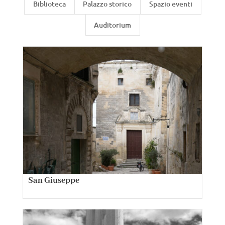
Biblioteca
Palazzo storico
Spazio eventi
Auditorium
San Giuseppe